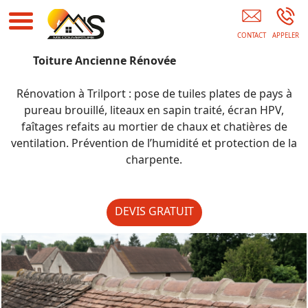
Entreprise De Couverture 91
Toiture Ancienne Rénovée
Rénovation à Trilport : pose de tuiles plates de pays à
pureau brouillé, liteaux en sapin traité, écran HPV,
faîtages refaits au mortier de chaux et chatières de
ventilation. Prévention de l’humidité et protection de la
charpente.
DEVIS GRATUIT