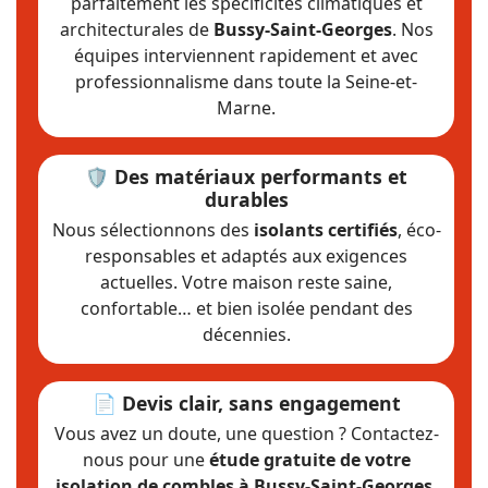
parfaitement les spécificités climatiques et
architecturales de
Bussy-Saint-Georges
. Nos
équipes interviennent rapidement et avec
professionnalisme dans toute la Seine-et-
Marne.
🛡️ Des matériaux performants et
durables
Nous sélectionnons des
isolants certifiés
, éco-
responsables et adaptés aux exigences
actuelles. Votre maison reste saine,
confortable… et bien isolée pendant des
décennies.
📄 Devis clair, sans engagement
Vous avez un doute, une question ? Contactez-
nous pour une
étude gratuite de votre
isolation de combles à Bussy-Saint-Georges
.