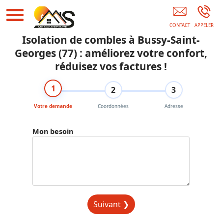
Artisan Couvreur 91
Isolation de combles à Bussy-Saint-
Georges (77) : améliorez votre confort,
réduisez vos factures !
1
2
3
Votre demande
Coordonnées
Adresse
Mon besoin
Suivant ❯