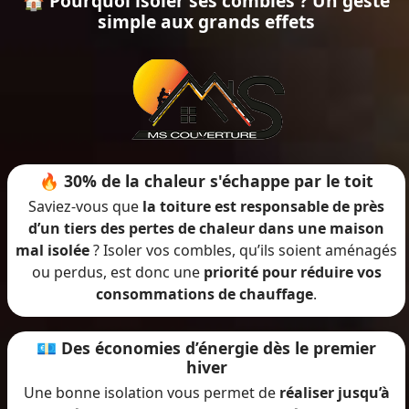
🏠 Pourquoi isoler ses combles ? Un geste
simple aux grands effets
🔥 30% de la chaleur s'échappe par le toit
Saviez-vous que
la toiture est responsable de près
d’un tiers des pertes de chaleur dans une maison
mal isolée
? Isoler vos combles, qu’ils soient aménagés
ou perdus, est donc une
priorité pour réduire vos
consommations de chauffage
.
💶 Des économies d’énergie dès le premier
hiver
Une bonne isolation vous permet de
réaliser jusqu’à