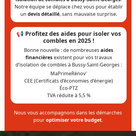
Notre équipe se déplace chez vous pour établir
un
devis détaillé
, sans mauvaise surprise.
📢 Profitez des aides pour isoler vos
combles en 2025 !
Bonne nouvelle : de nombreuses
aides
financières
existent pour vos travaux
d’isolation de combles à Bussy-Saint-Georges :
MaPrimeRénov’
CEE (Certificats d’économies d’énergie)
Éco-PTZ
TVA réduite à 5,5 %
Nous vous accompagnons dans les démarches
pour
optimiser votre budget
.