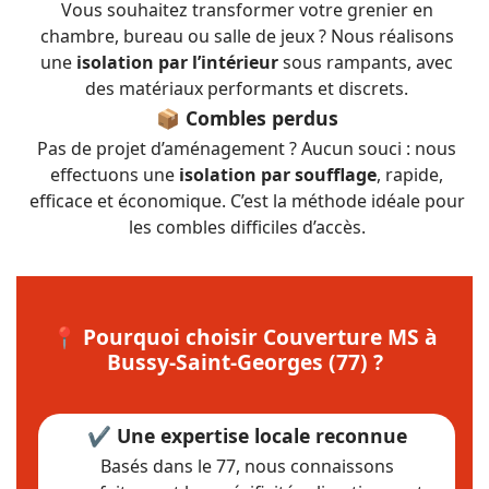
Vous souhaitez transformer votre grenier en
chambre, bureau ou salle de jeux ? Nous réalisons
une
isolation par l’intérieur
sous rampants, avec
des matériaux performants et discrets.
📦 Combles perdus
Pas de projet d’aménagement ? Aucun souci : nous
effectuons une
isolation par soufflage
, rapide,
efficace et économique. C’est la méthode idéale pour
les combles difficiles d’accès.
📍 Pourquoi choisir Couverture MS à
Bussy-Saint-Georges (77) ?
✔️ Une expertise locale reconnue
Basés dans le 77, nous connaissons